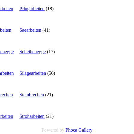
Pflugarbeiten
(18)
Saearbeiten
(41)
Scheibenegge
(17)
Silagearbeiten
(56)
Steinbrechen
(21)
Stroharbeiten
(21)
Powered by
Phoca Gallery