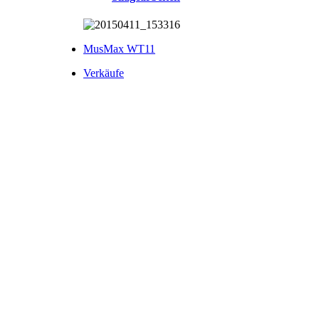
MusMax WT11
Verkäufe