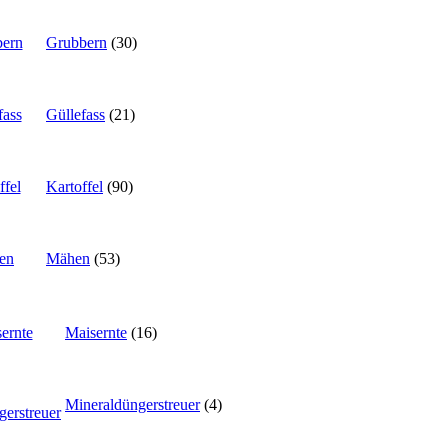
Grubbern
(30)
Güllefass
(21)
Kartoffel
(90)
Mähen
(53)
Maisernte
(16)
Mineraldüngerstreuer
(4)