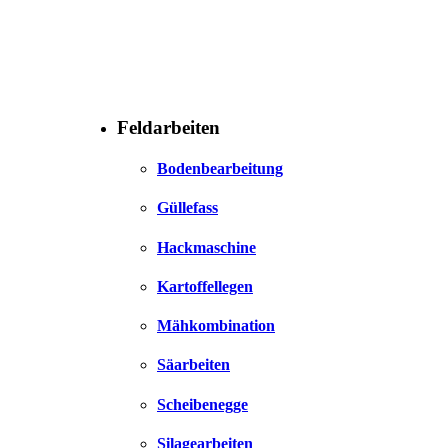
Feldarbeiten
Bodenbearbeitung
Güllefass
Hackmaschine
Kartoffellegen
Mähkombination
Säarbeiten
Scheibenegge
Silagearbeiten