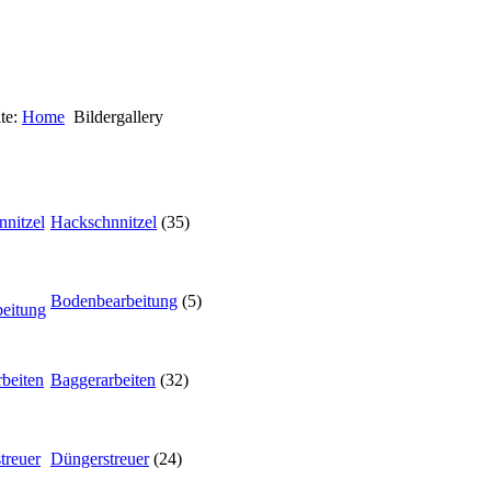
ite:
Home
Bildergallery
Hackschnnitzel
(35)
Bodenbearbeitung
(5)
Baggerarbeiten
(32)
Düngerstreuer
(24)