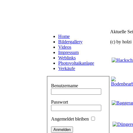
Aktuelle Se
Home
Bildergallery
(c) by holzi
Videos
Impressum
Weblinks
Photovoltaikanlage
Verkäufe
Benutzername
Passwort
Angemeldet bleiben