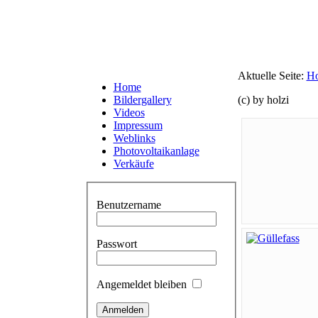
Aktuelle Seite:
H
Home
Bildergallery
(c) by holzi
Videos
Impressum
Weblinks
Photovoltaikanlage
Verkäufe
Benutzername
Passwort
Angemeldet bleiben