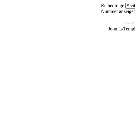
Reihenfolge
Nummer anzeige
Power
Joomla-Templ