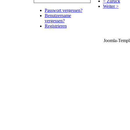
< Zurück
Weiter >
Passwort vergessen?
Benutzername
vergessen?
Registrieren
Joomla-Templ