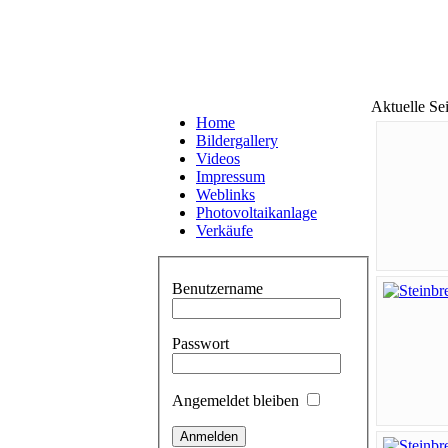
Aktuelle Se
Home
Bildergallery
Videos
Impressum
Weblinks
Photovoltaikanlage
Verkäufe
Benutzername
Passwort
Angemeldet bleiben