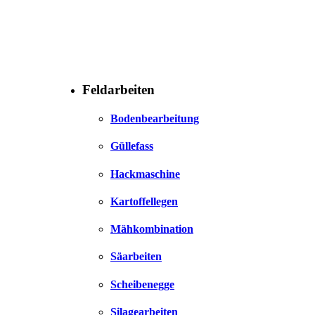
Feldarbeiten
Bodenbearbeitung
Güllefass
Hackmaschine
Kartoffellegen
Mähkombination
Säarbeiten
Scheibenegge
Silagearbeiten