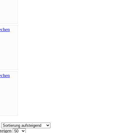
e
zeigen