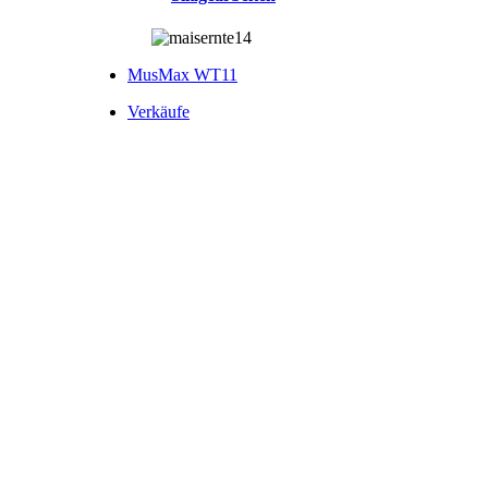
MusMax WT11
Verkäufe