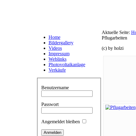
Aktuelle Seite:
H
Home
Pflugarbeiten
Bildergallery
Videos
(c) by holzi
Impressum
Weblinks
Photovoltaikanlage
Verkäufe
Benutzername
Passwort
Angemeldet bleiben