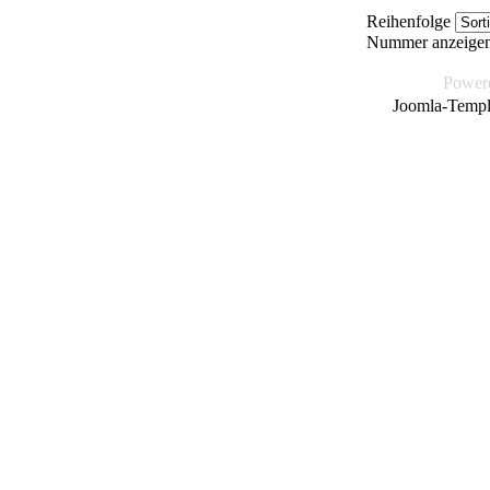
Reihenfolge
Nummer anzeige
Power
Joomla-Templ