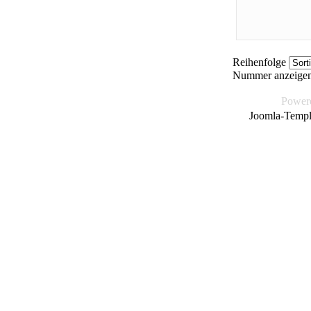
Reihenfolge
Nummer anzeige
Power
Joomla-Templ