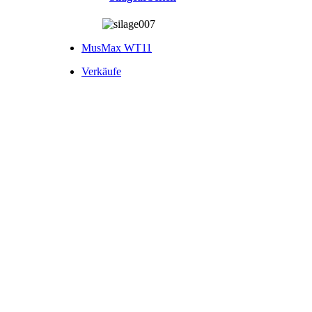
MusMax WT11
Verkäufe