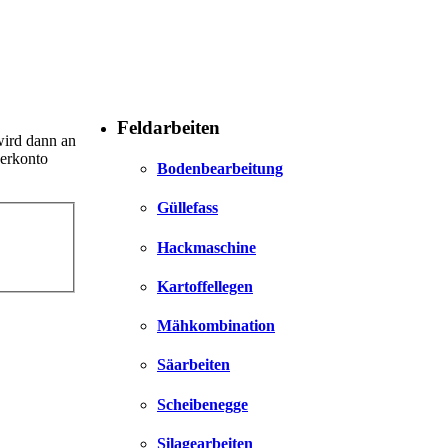
Feldarbeiten
wird dann an
zerkonto
Bodenbearbeitung
Güllefass
Hackmaschine
Kartoffellegen
Mähkombination
Säarbeiten
Scheibenegge
Silagearbeiten