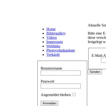
Aktuelle Se
Home
Bildergallery
Bitte eine 
Videos
diese versc
Impressum
festgelegt w
Weblinks
Photovoltaikanlage
Verkäufe
E-Mail-A
Benutzername
Senden
Passwort
Angemeldet bleiben