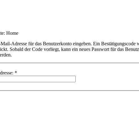
ite:
Home
E-Mail-Adresse für das Benutzerkonto eingeben. Ein Bestätigungscode 
hickt. Sobald der Code vorliegt, kann ein neues Passwort für das Benut
erden.
dresse:
*