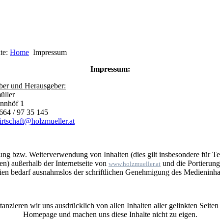
ite:
Home
Impressum
Impressum:
ber und Herausgeber:
üller
nnhöf 1
)664 / 97 35 145
rtschaft@holzmueller.at
ng bzw. Weiterverwendung von Inhalten (dies gilt insbesondere für Te
en) außerhalb der Internetseite von
und die Portierung
www.holzmueller.at
en bedarf ausnahmslos der schriftlichen Genehmigung des Medieninha
tanzieren wir uns ausdrücklich von allen Inhalten aller gelinkten Seiten
Homepage und machen uns diese Inhalte nicht zu eigen.