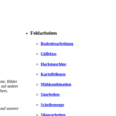
Feldarbeiten
Bodenbearbeitung
Güllefass
Hackmaschine
Kartoffellegen
xte, Bilder
Mähkombination
 auf andere
bers.
Säarbeiten
Scheibenegge
 auf unserer
Silagearbeiten