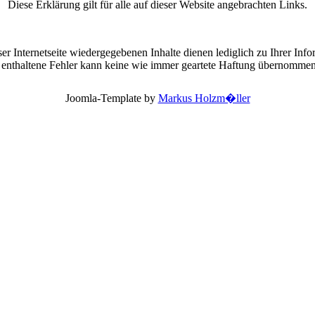
Diese Erklärung gilt für alle auf dieser Website angebrachten Links.
ser Internetseite wiedergegebenen Inhalte dienen lediglich zu Ihrer Info
enthaltene Fehler kann keine wie immer geartete Haftung übernomme
Joomla-Template by
Markus Holzm�ller