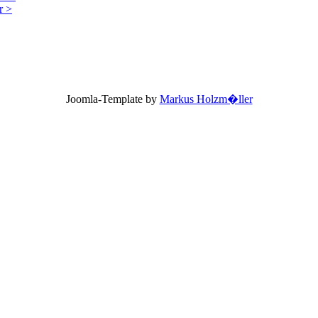
r >
Joomla-Template by
Markus Holzm�ller