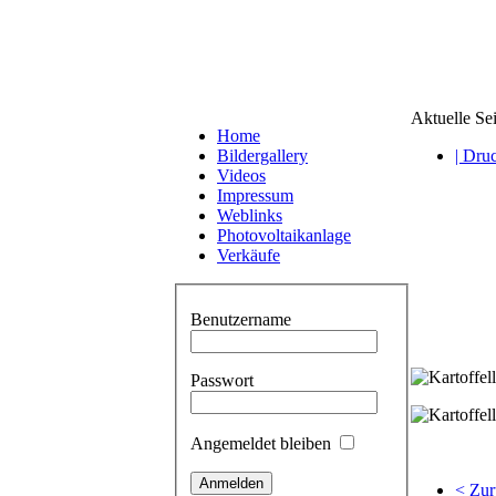
Aktuelle Se
Home
Bildergallery
| Dru
Videos
Impressum
Weblinks
Photovoltaikanlage
Verkäufe
Benutzername
Passwort
Angemeldet bleiben
< Zur