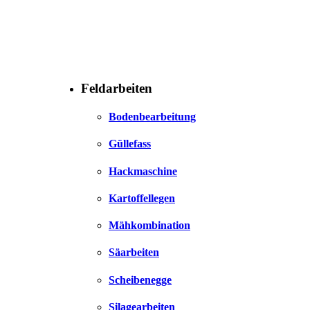
Feldarbeiten
Bodenbearbeitung
Güllefass
Hackmaschine
Kartoffellegen
Mähkombination
Säarbeiten
Scheibenegge
Silagearbeiten