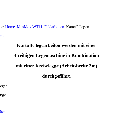
ite:
Home
MusMax WT11
Feldarbeiten
Kartoffellegen
cken |
Kartoffellegearbeiten werden mit einer
4-reihigen Legemaschine in Kombination
mit einer Kreiselegge (Arbeitsbreite 3m)
durchgeführt.
ück