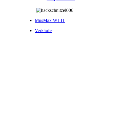
MusMax WT11
Verkäufe