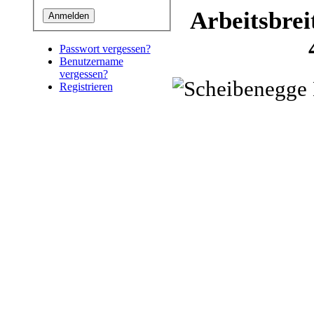
Arbeitsbrei
Passwort vergessen?
Benutzername
vergessen?
Registrieren