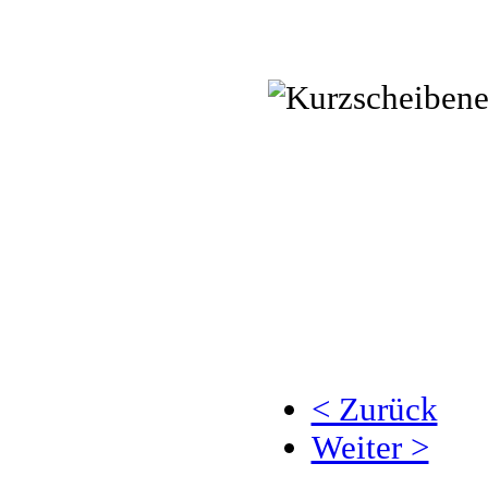
< Zurück
Weiter >