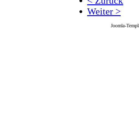
< Zurück
Weiter >
Joomla-Templ