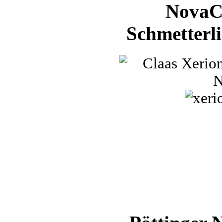
NovaC
Schmetterl