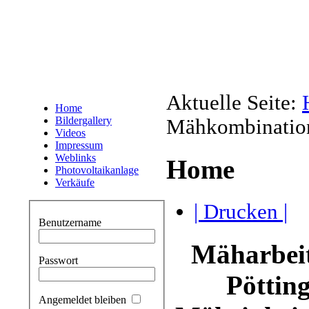
Aktuelle Seite:
Home
Bildergallery
Mähkombinatio
Videos
Impressum
Weblinks
Home
Photovoltaikanlage
Verkäufe
| Drucken |
Benutzername
Mäharbeit
Passwort
Pöttin
Angemeldet bleiben