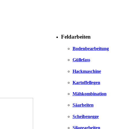
Feldarbeiten
Bodenbearbeitung
Güllefass
Hackmaschine
Kartoffellegen
Mähkombination
Säarbeiten
Scheibenegge
Silagearbeiten