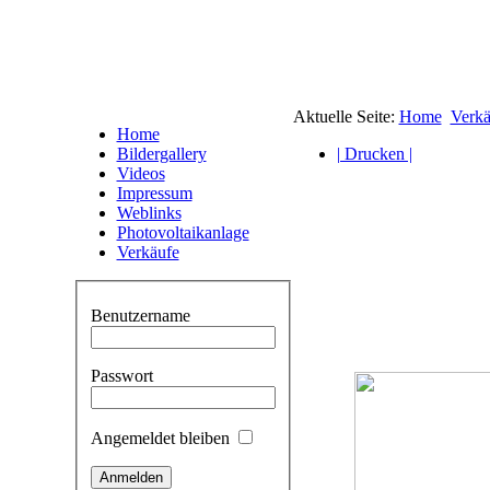
Aktuelle Seite:
Home
Verkä
Home
Bildergallery
| Drucken |
Videos
Impressum
Weblinks
Photovoltaikanlage
Verkäufe
Benutzername
Passwort
Angemeldet bleiben