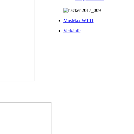
MusMax WT11
Verkäufe