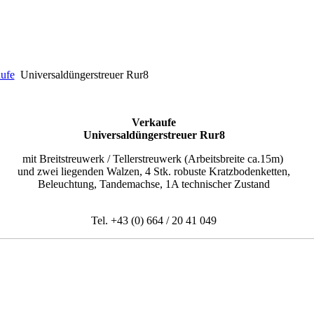
ufe
Universaldüngerstreuer Rur8
Verkaufe
Universaldüngerstreuer Rur8
mit Breitstreuwerk / Tellerstreuwerk (Arbeitsbreite ca.15m)
und zwei liegenden Walzen, 4 Stk. robuste Kratzbodenketten,
Beleuchtung, Tandemachse, 1A technischer Zustand
Tel. +43 (0) 664 / 20 41 049